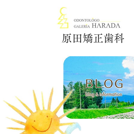
原田矯正歯科
BLOG
blog＆information