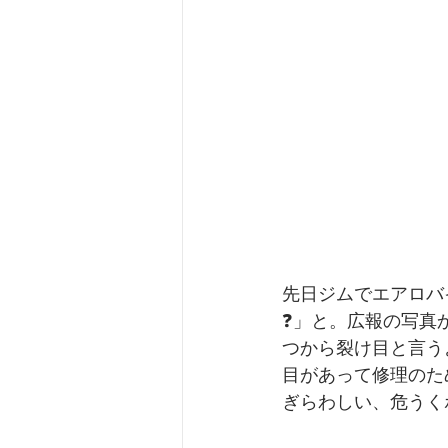
先日ジムでエアロバ
❓️」と。広報の写真か
つから裂け目と言うよ
目があって修理のた
ぎらわしい、危うく