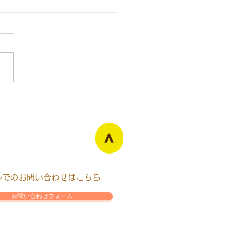
寺拳法旭川東道院袖章
Blog
>
ールでのお問い合わせはこちら
お問い合わせフォーム