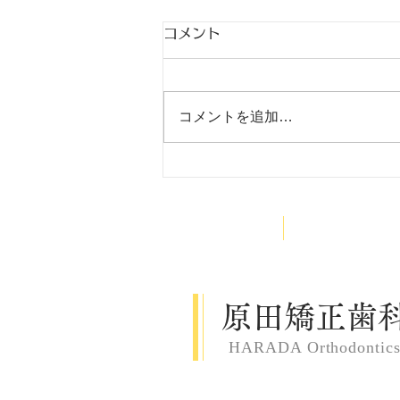
コメント
9月
コメントを追加…
HOME
医院案内
原田矯正歯
HARADA Orthodontic