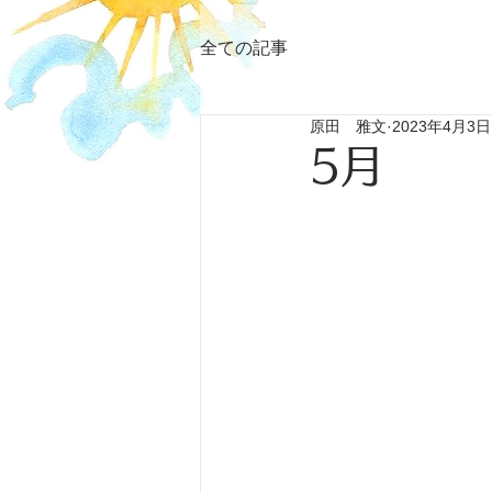
全ての記事
原田 雅文
2023年4月3日
5月