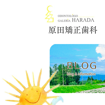
原田矯正歯科
BLOG
blog＆information