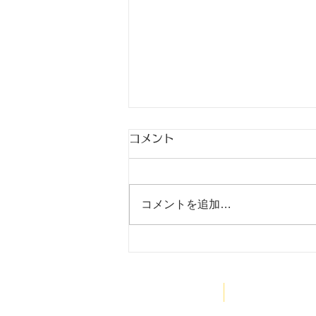
コメント
出稽古
コメントを追加…
HOME
医院案内