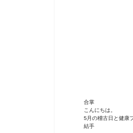
合掌
こんにちは。
5月の稽古日と健康
結手