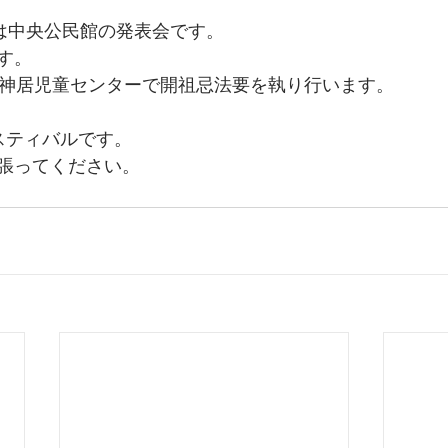
日は中央公民館の発表会です。
す。
は神居児童センターで開祖忌法要を執り行います。
スティバルです。
張ってください。