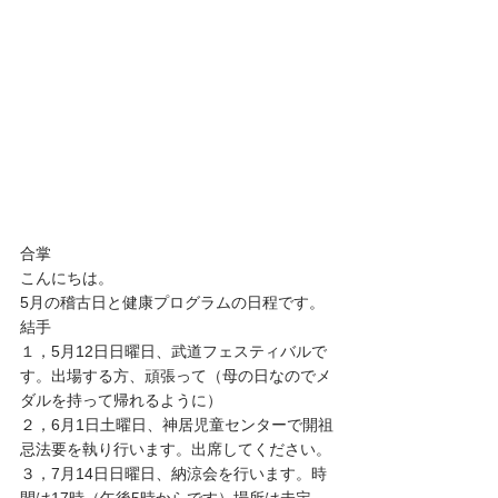
合掌
こんにちは。
5月の稽古日と健康プログラムの日程です。
結手
１，5月12日日曜日、武道フェスティバルで
す。出場する方、頑張って（母の日なのでメ
ダルを持って帰れるように）
２，6月1日土曜日、神居児童センターで開祖
忌法要を執り行います。出席してください。
３，7月14日日曜日、納涼会を行います。時
間は17時（午後5時からです）場所は未定。