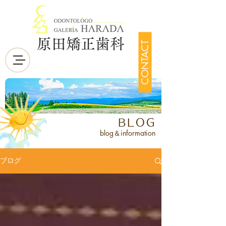
原田矯正歯科
CONTACT
BLOG
blog＆information
ブログ