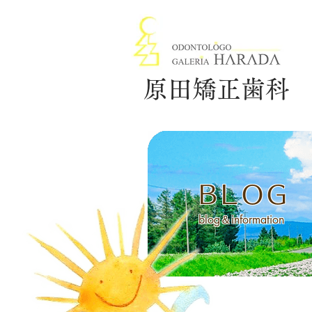
原田矯正歯科
BLOG
blog＆information