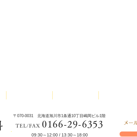
診療内容
院長紹介
少林寺拳法
〒070-0031 北海道旭川市1条通10丁目嶋岡ビル1階
0166-29-6353
科
​メ
TEL/FAX
09:30～12:00 / 13:30～18:00
s