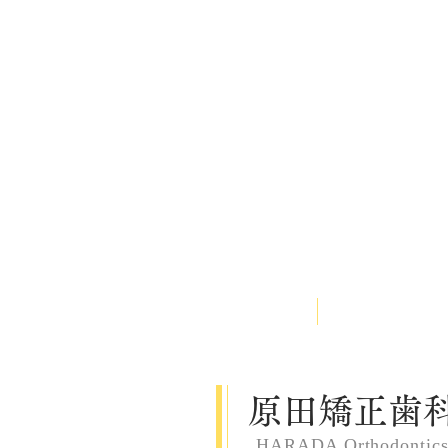
HOME
医院案内
原田矯正歯
HARADA Orthodontic