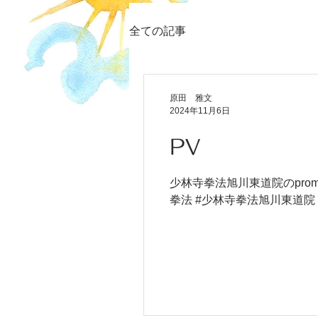
全ての記事
原田 雅文
2024年11月6日
PV
少林寺拳法旭川東道院のpromotio