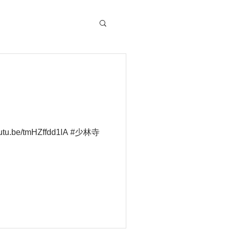
be/tmHZffdd1lA #少林寺