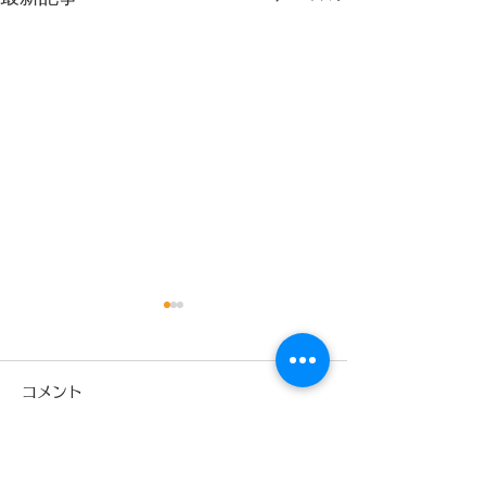
9月
コメント
コメントを追加…